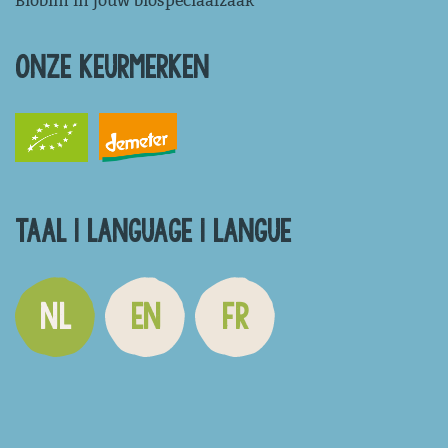
Biobim in jouw biospeciaalzaak
ONZE KEURMERKEN
TAAL | LANGUAGE | LANGUE
NL
EN
FR