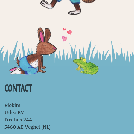
CONTACT
Biobim
Udea BV
Postbus 244
5460 AE Veghel (NL)